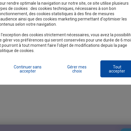
our rendre optimale la navigation sur notre site, ce site utilise plusieurs
ypes de cookies : des cookies techniques, nécessaires à son bon
onctionnement, des cookies statistiques à des fins de mesures
'audience ainsi que des cookies marketing permettant d'optimiser les
ontenus selon votre navigation.
 l'exception des cookies strictement nécessaires, vous avez la possibili
e gérer vos préférences qui seront conservées pour une durée de 6 moi
t pourront à tout moment faire l'objet de modifications depuis la page
olitique de cookies.
Continuer sans
Gérer mes
Tout
accepter
choix
accepter