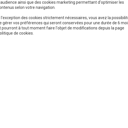
'audience ainsi que des cookies marketing permettant d'optimiser les
ontenus selon votre navigation.
 l'exception des cookies strictement nécessaires, vous avez la possibili
e gérer vos préférences qui seront conservées pour une durée de 6 moi
t pourront à tout moment faire l'objet de modifications depuis la page
olitique de cookies.